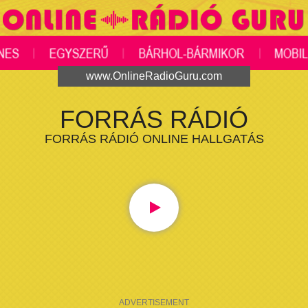
www.OnlineRadioGuru.com
FORRÁS RÁDIÓ
FORRÁS RÁDIÓ ONLINE HALLGATÁS
ADVERTISEMENT