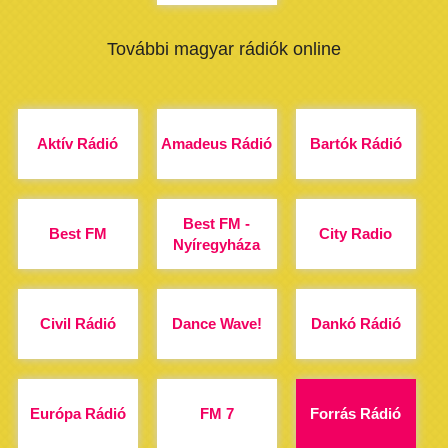
További magyar rádiók online
Aktív Rádió
Amadeus Rádió
Bartók Rádió
Best FM -
Best FM
City Radio
Nyíregyháza
Civil Rádió
Dance Wave!
Dankó Rádió
Európa Rádió
FM 7
Forrás Rádió