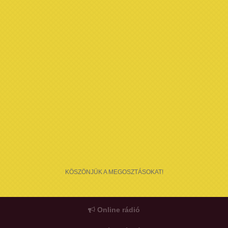
KÖSZÖNJÜK A MEGOSZTÁSOKAT!
Online rádió