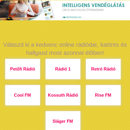
Válaszd ki a kedvenc online rádiódat, kattints és
hallgasd most azonnal élőben!
Petőfi Rádió
Rádió 1
Retró Rádió
Cool FM
Kossuth Rádió
Rise FM
Sláger FM