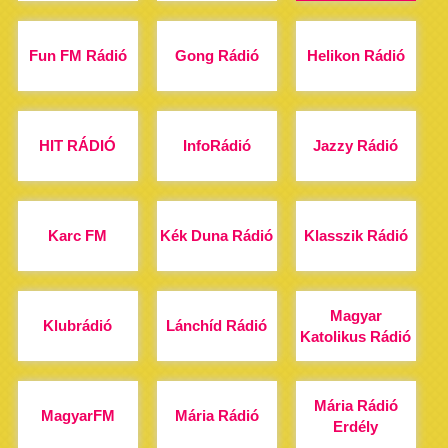
Fun FM Rádió
Gong Rádió
Helikon Rádió
HIT RÁDIÓ
InfoRádió
Jazzy Rádió
Karc FM
Kék Duna Rádió
Klasszik Rádió
Magyar
Klubrádió
Lánchíd Rádió
Katolikus Rádió
Mária Rádió
MagyarFM
Mária Rádió
Erdély