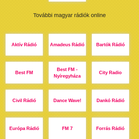
További magyar rádiók online
Aktív Rádió
Amadeus Rádió
Bartók Rádió
Best FM -
Best FM
City Radio
Nyíregyháza
Civil Rádió
Dance Wave!
Dankó Rádió
Európa Rádió
FM 7
Forrás Rádió