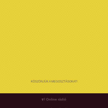
KÖSZÖNJÜK A MEGOSZTÁSOKAT!
Online rádió