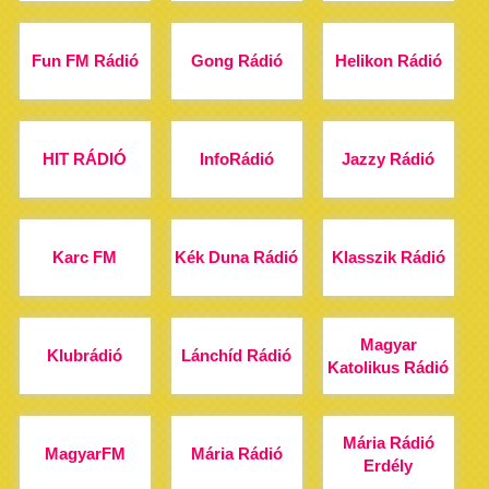
Fun FM Rádió
Gong Rádió
Helikon Rádió
HIT RÁDIÓ
InfoRádió
Jazzy Rádió
Karc FM
Kék Duna Rádió
Klasszik Rádió
Magyar
Klubrádió
Lánchíd Rádió
Katolikus Rádió
Mária Rádió
MagyarFM
Mária Rádió
Erdély