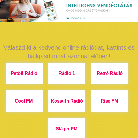
Válaszd ki a kedvenc online rádiódat, kattints és
hallgasd most azonnal élőben!
Petőfi Rádió
Rádió 1
Retró Rádió
Cool FM
Kossuth Rádió
Rise FM
Sláger FM