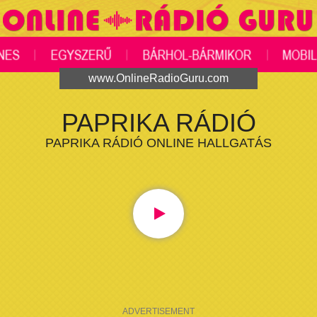
www.OnlineRadioGuru.com
PAPRIKA RÁDIÓ
PAPRIKA RÁDIÓ ONLINE HALLGATÁS
ADVERTISEMENT