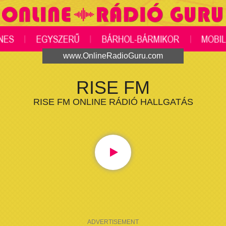
www.OnlineRadioGuru.com
RISE FM
RISE FM ONLINE RÁDIÓ HALLGATÁS
ADVERTISEMENT