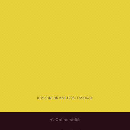
KÖSZÖNJÜK A MEGOSZTÁSOKAT!
Online rádió