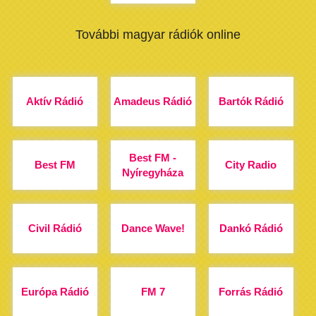
További magyar rádiók online
Aktív Rádió
Amadeus Rádió
Bartók Rádió
Best FM -
Best FM
City Radio
Nyíregyháza
Civil Rádió
Dance Wave!
Dankó Rádió
Európa Rádió
FM 7
Forrás Rádió