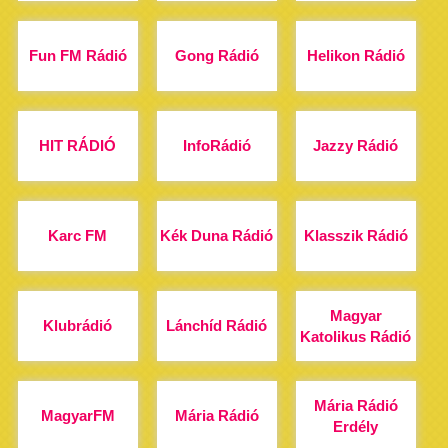
Fun FM Rádió
Gong Rádió
Helikon Rádió
HIT RÁDIÓ
InfoRádió
Jazzy Rádió
Karc FM
Kék Duna Rádió
Klasszik Rádió
Magyar
Klubrádió
Lánchíd Rádió
Katolikus Rádió
Mária Rádió
MagyarFM
Mária Rádió
Erdély