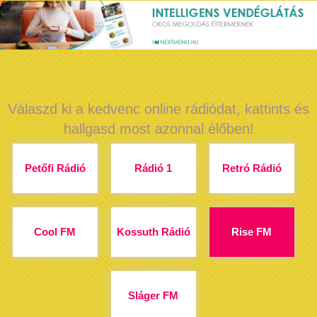
Válaszd ki a kedvenc online rádiódat, kattints és
hallgasd most azonnal élőben!
Petőfi Rádió
Rádió 1
Retró Rádió
Cool FM
Kossuth Rádió
Rise FM
Sláger FM